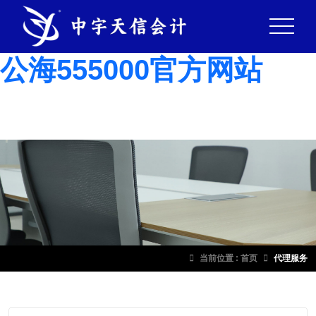
51La
公海555000kk线路检测-
公海555000官方网站
当前位置 :
首页
代理服务